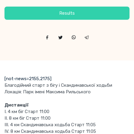
Results
[not-news=2155,2175]
Благодійний старт з бігу і Скандинавської ходьби
Локація: Парк імені Максима Рильського
Дистанції
І. 4 км біг Старт 11:00
ІІ. 8 км біг Старт 11:00
ІІІ. 4 км Скандинавська ходьба Старт 11:05
ІV. 8 км Скандинавська ходьба Старт 11:05