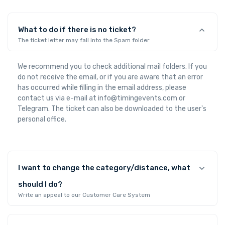
What to do if there is no ticket?
The ticket letter may fall into the Spam folder
We recommend you to check additional mail folders. If you
do not receive the email, or if you are aware that an error
has occurred while filling in the email address, please
contact us via e-mail at info@timingevents.com or
Telegram. The ticket can also be downloaded to the user's
personal office.
I want to change the category/distance, what
should I do?
Write an appeal to our Customer Care System