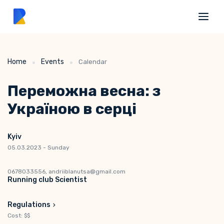
Home
Events
Calendar
Переможна весна: з
Україною в серці
Kyiv
05.03.2023 - Sunday
0678033556, andriiblanutsa@gmail.com
Running club Scientist
Regulations
Cost: $$