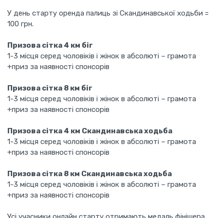
У день старту оренда палиць зі Скандинавської ходьби =
100 грн.
Призова сітка 4 км біг
1-3 місця серед чоловіків і жінок в абсолюті – грамота
+приз за наявності спонсорів
Призова сітка 8 км біг
1-3 місця серед чоловіків і жінок в абсолюті – грамота
+приз за наявності спонсорів
Призова сітка 4 км Скандинавська ходьба
1-3 місця серед чоловіків і жінок в абсолюті – грамота
+приз за наявності спонсорів
Призова сітка 8 км Скандинавська ходьба
1-3 місця серед чоловіків і жінок в абсолюті – грамота
+приз за наявності спонсорів
Усі учасники онлайн старту отримають медаль фінішера