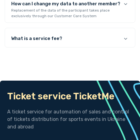
How can I change my data to another member?
Replacement of the data of the participant takes place
exclusively through our Customer Care System
What is a service fee?
Ticket service TicketMe
A ticket service for automation of sales and control
of tickets distribution for sports events in Ukraine
and abroad