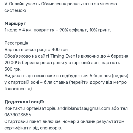
V. Онлайн участь Обчислення результатів за чіповою
системою
Маршрут
1 коло = 4 км, покриття – 90% асфальт, 10% грунт.
Реєстрація
Вартість реєстрації = 400 грн.
Обов’язково на сайті Timing Events включно до 4 березня
20:00! 5 березня реєстрація у стартовій зоні, вартість
500 грн.
Видача стартових пакетів відбудеться 5 березня (неділя)
у стартовій зоні – біля ставка (перейти дорогу від метро
Голосіївська).
Додаткові опції:
Контакти організаторів: andriiblanutsa@gmail.com або тел.
0678033556
Стартовий пакет включає: номер з онлайн результатом,
сертифікати від спонсорів.