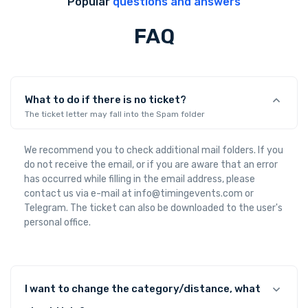
Popular
questions and answers
FAQ
What to do if there is no ticket?
The ticket letter may fall into the Spam folder
We recommend you to check additional mail folders. If you
do not receive the email, or if you are aware that an error
has occurred while filling in the email address, please
contact us via e-mail at info@timingevents.com or
Telegram. The ticket can also be downloaded to the user's
personal office.
I want to change the category/distance, what