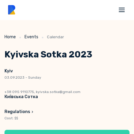
Home
Events
Calendar
Kyivska Sotka 2023
Kyiv
03.09.2023 - Sunday
+38 095 9110775, kyivska.sotka@gmail.com
Київська Сотка
Regulations
Cost: $$