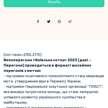
Results
[not-news=2155,2175]
Велоперегони «Київська сотка» 2023 (далі –
Перегони) проводиться в форматі шосейних
перегонів з метою:
- підтримки позитивного психологічного стану мешканців
міста, утвердження віри в Перемогу України;
- підтримки Національної скаутської організації "ПЛАСТ",
яка виховує патріотичну молодь, що стане запорукою
успішного розвитку українського суспільства в
майбутньому;
- популяризації екологічного виду транспорту –