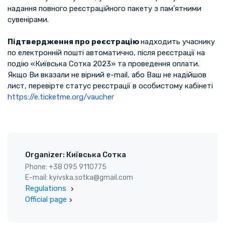
надання повного реєстраційного пакету з пам’ятними
сувенірами.
Підтвердження про реєстрацію
надходить учаснику
по електронній пошті автоматично, після реєстрації на
подію «Київська Сотка 2023» та проведення оплати.
Якщо Ви вказали не вірний e-mail, або Ваш не надійшов
лист, перевірте статус реєстрації в особистому кабінеті
https://e.ticketme.org/vaucher
Organizer: Київська Сотка
Phone: +38 095 9110775
E-mail: kyivska.sotka@gmail.com
Regulations
Official page