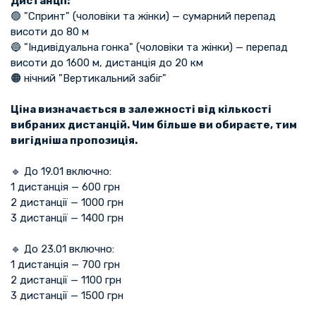
Дистанції:
🟢 "Спринт" (чоловіки та жінки) — сумарний перепад
висоти до 80 м
🔵 "Індивідуальна гонка" (чоловіки та жінки) — перепад
висоти до 1600 м, дистанція до 20 км
🟠 нічний "Вертикальний забіг"
Ціна визначається в залежності від кількості
вибраних дистанцій. Чим більше ви обираєте, тим
вигідніша пропозиція.
🔹 До 19.01 включно:
1 дистанція — 600 грн
2 дистанції — 1000 грн
3 дистанції — 1400 грн
🔹 До 23.01 включно:
1 дистанція — 700 грн
2 дистанції — 1100 грн
3 дистанції — 1500 грн