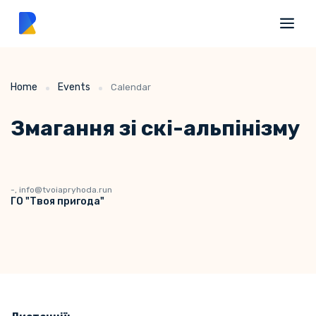
Home
Events
Calendar
Змагання зі скі-альпінізму
-, info@tvoiapryhoda.run
ГО "Твоя пригода"