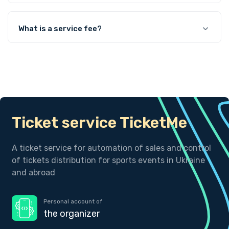
What is a service fee?
Ticket service TicketMe
A ticket service for automation of sales and control
of tickets distribution for sports events in Ukraine
and abroad
Personal account of
the organizer