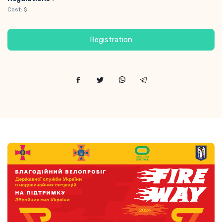
Cost: $
Registration