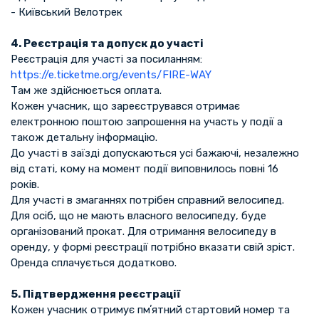
- Київський Велотрек
4. Реєстрація та допуск до участі
Реєстрація для участі за посиланням:
https://e.ticketme.org/events/FIRE-WAY
Там же здійснюється оплата.
Кожен учасник, що зареєструвався отримає
електронною поштою запрошення на участь у події а
також детальну інформацію.
До участі в заїзді допускаються усі бажаючі, незалежно
від статі, кому на момент події виповнилось повні 16
років.
Для участі в змаганнях потрібен справний велосипед.
Для осіб, що не мають власного велосипеду, буде
організований прокат. Для отримання велосипеду в
оренду, у формі реєстрації потрібно вказати свій зріст.
Оренда сплачується додатково.
5. Підтвердження реєстрації
Кожен учасник отримує пмʼятний стартовий номер та