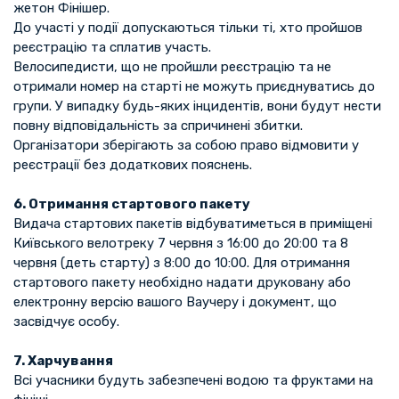
жетон Фінішер.
До участі у події допускаються тільки ті, хто пройшов
реєстрацію та сплатив участь.
Велосипедисти, що не пройшли реєстрацію та не
отримали номер на старті не можуть приєднуватись до
групи. У випадку будь-яких інцидентів, вони будут нести
повну відповідальність за спричинені збитки.
Організатори зберігають за собою право відмовити у
реєстрації без додаткових пояснень.
6. Отримання стартового пакету
Видача стартових пакетів відбуватиметься в приміщені
Київського велотреку 7 червня з 16:00 до 20:00 та 8
червня (деть старту) з 8:00 до 10:00. Для отримання
стартового пакету необхідно надати друковану або
електронну версію вашого Ваучеру і документ, що
засвідчує особу.
7. Харчування
Всі учасники будуть забезпечені водою та фруктами на