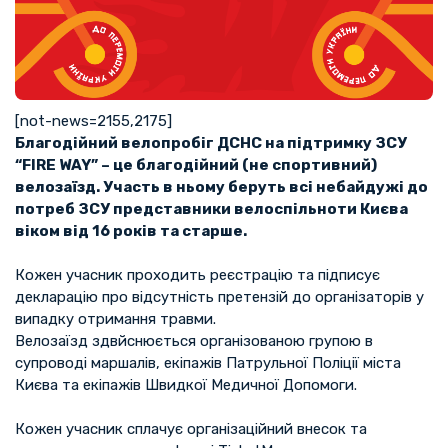
[not-news=2155,2175]
Благодійний велопробіг ДСНС на підтримку ЗСУ
“FIRE WAY” – це благодійний (не спортивний)
велозаїзд. Участь в ньому беруть всі небайдужі до
потреб ЗСУ представники велоспільноти Києва
віком від 16 років та старше.
Кожен учасник проходить реєстрацію та підписує
декларацію про відсутність претензій до організаторів у
випадку отримання травми.
Велозаїзд здвйснюється організованою групою в
супроводі маршалів, екіпажів Патрульної Поліції міста
Києва та екіпажів Швидкої Медичної Допомоги.
Кожен учасник сплачує організаційний внесок та