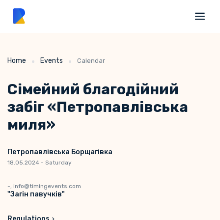
Home
Events
Calendar
Сімейний благодійний
забіг «Петропавлівська
миля»
Петропавлівська Борщагівка
18.05.2024 - Saturday
-, info@timingevents.com
"Загін павучків"
Regulations