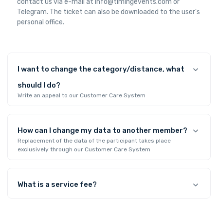
contact us via e-mail at info@timingevents.com or
Telegram. The ticket can also be downloaded to the user's
personal office.
I want to change the category/distance, what
should I do?
Write an appeal to our Customer Care System
How can I change my data to another member?
Replacement of the data of the participant takes place
exclusively through our Customer Care System
What is a service fee?