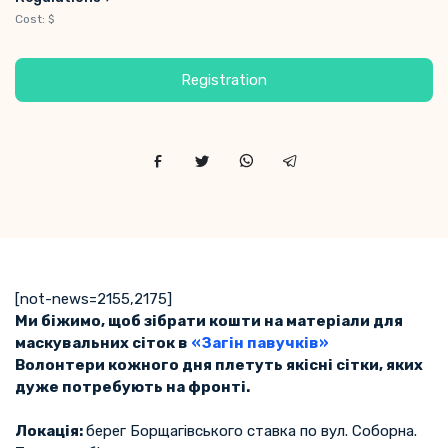
Cost: $
Registration
[not-news=2155,2175]
Ми біжимо, щоб зібрати кошти на матеріали для
маскувальних сіток в
«Загін павучків»
Волонтери кожного дня плетуть якісні сітки, яких
дуже потребують на фронті.
Локація:
берег Борщагівського ставка по вул. Соборна.