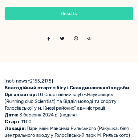
Results
[not-news=2155,2175]
Благодійний старт з бігу і Скандинавської ходьби
Організатор:
ГО Спортивний клуб «Науковець»
(Running club Scientist) та Відділ молоді та спорту
Голосіївської у м. Києві районної адміністрації
Дата:
3 березня 2024 р. (неділя)
Старт
11:00
Локація:
Парк імені Максима Рильського (Ракушка, біля
центрального входу у Голосіївський парк М. Рильського)