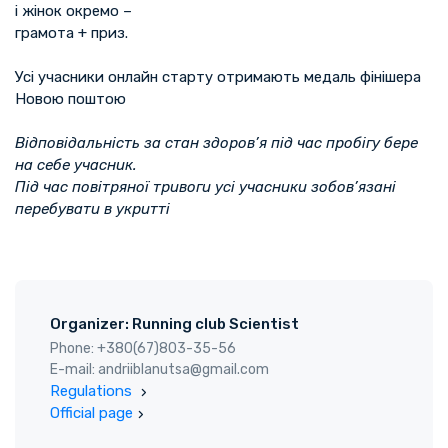
і жінок окремо –
грамота + приз.
Усі учасники онлайн старту отримають медаль фінішера
Новою поштою
Відповідальність за стан здоров’я під час пробігу бере
на себе учасник.
Під час повітряної тривоги усі учасники зобов’язані
перебувати в укритті
Organizer: Running club Scientist
Phone: +380(67)803-35-56
E-mail: andriiblanutsa@gmail.com
Regulations
Official page