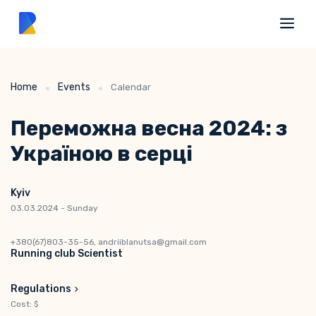
Home
Events
Calendar
Переможна весна 2024: з
Україною в серці
Kyiv
03.03.2024 - Sunday
+380(67)803-35-56, andriiblanutsa@gmail.com
Running club Scientist
Regulations
Cost: $