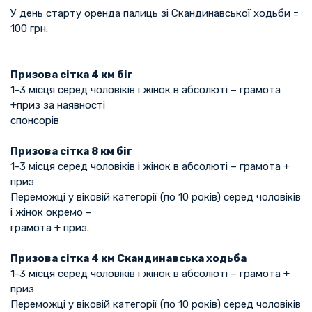
У день старту оренда палиць зі Скандинавської ходьби =
100 грн.
Призова сітка 4 км біг
1-3 місця серед чоловіків і жінок в абсолюті – грамота
+приз за наявності
спонсорів
Призова сітка 8 км біг
1-3 місця серед чоловіків і жінок в абсолюті – грамота +
приз
Переможці у віковій категорії (по 10 років) серед чоловіків
і жінок окремо –
грамота + приз.
Призова сітка 4 км Скандинавська ходьба
1-3 місця серед чоловіків і жінок в абсолюті – грамота +
приз
Переможці у віковій категорії (по 10 років) серед чоловіків