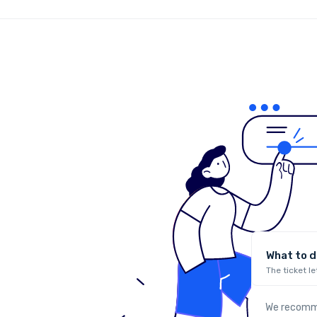
What to do
The ticket le
We recommen