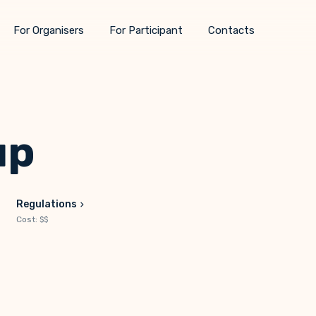
For Organisers
For Participant
Contacts
up
Regulations
Cost: $$