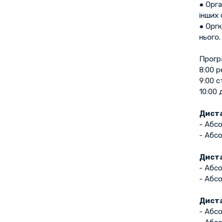
● Орга
інших 
● Орг
нього.
Прогр
8:00 р
9:00 с
10:00 
Диста
- Абс
- Абс
Диста
- Абс
- Абс
Диста
- Абс