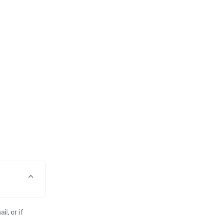
l, or if