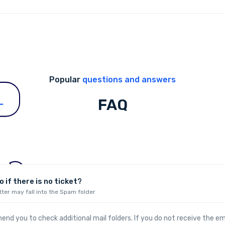
Popular
questions and answers
FAQ
 if there is no ticket?
tter may fall into the Spam folder
d you to check additional mail folders. If you do not receive the emai