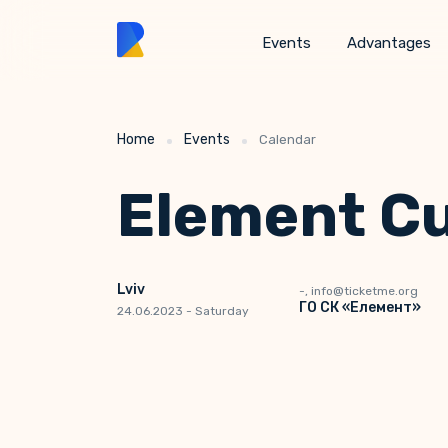
Events
Advantages
Home
Events
Calendar
Element C
Lviv
-, info@ticketme.org
ГО СК «Елемент»
24.06.2023 - Saturday