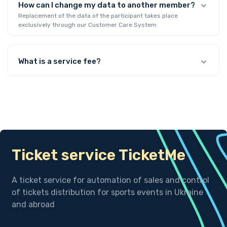
How can I change my data to another member?
Replacement of the data of the participant takes place
exclusively through our Customer Care System
What is a service fee?
Ticket service TicketMe
A ticket service for automation of sales and control
of tickets distribution for sports events in Ukraine
and abroad