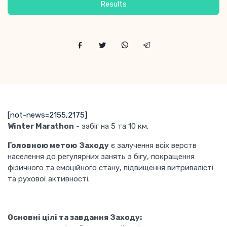
Results
[not-news=2155,2175]
Winter Marathon
- забіг на 5 та 10 км.
Головною метою
Заходу
є залучення всіх верств
населення до регулярних занять з бігу, покращення
фізичного та емоційного стану, підвищення витривалісті
та рухової активності.
Основні цілі та завдання Заходу: