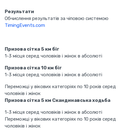
Результати
Обчислення результатів за чіповою системою
TimingEvents.com
Призова сітка 5 км біг
1-3 місця серед чоловіків і жінок в абсолюті
Призова сітка 10 км біг
1-3 місця серед чоловіків і жінок в абсолюті
Переможці у вікових категоріях по 10 років серед
чоловіків і жінок
Призова сітка 5 км Скандинавська ходьба
1-3 місця серед чоловіків і жінок в абсолюті
Переможці у вікових категоріях по 10 років серед
чоловіків і жінок