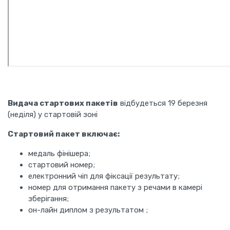
Видача стартових пакетів
відбудеться 19 березня
(неділя) у стартовій зоні
Стартовий пакет включає:
медаль фінішера;
стартовий номер;
електронний чіп для фіксації результату;
номер для отримання пакету з речами в камері
зберігання;
он-лайн диплом з результатом ;