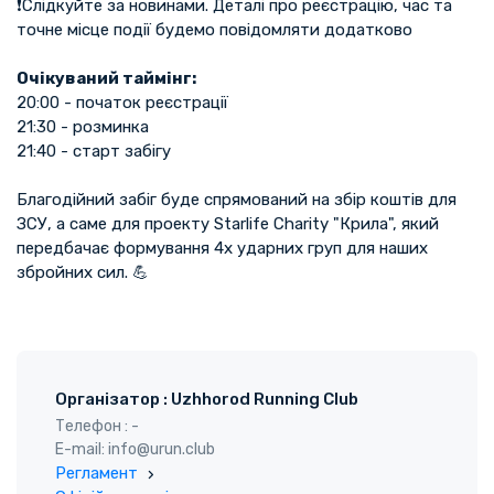
❗️Слідкуйте за новинами. Деталі про реєстрацію, час та
точне місце події будемо повідомляти додатково
Очікуваний таймінг:
20:00 - початок реєстрації
21:30 - розминка
21:40 - старт забігу
Благодійний забіг буде спрямований на збір коштів для
ЗСУ, а саме для проекту Starlife Charity "Крила", який
передбачає формування 4х ударних груп для наших
збройних сил. 💪
Організатор : Uzhhorod Running Club
Телефон : -
E-mail: info@urun.club
Регламент