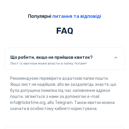
Популярні
питання та відповіді
FAQ
Що робити, якщо не прийшов квиток?
Лист із квитком може впасти в папку «спам»
Рекомендуємо перевірити додаткові папки пошти.
Якщо лист не надійшов, або ви заздалегідь знаєте, що
була допущена помилка під час заповнення адреси
пошти, зв'яжіться з нами за допомогою e-mail
info@ticketme.org, або Telegram. Також квиток можна
скачати в особистому кабінеті користувача.