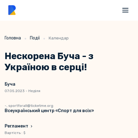
Головна
Події
Календар
Нескорена Буча - з
Україною в серці!
Буча
07.05.2023 - Неділя
-, sportforall@ticketme.org
Всеукраїнський центр «Спорт для всіх»
Регламент
Вартість : $