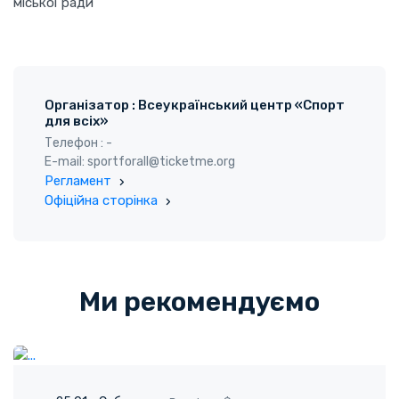
міської ради
Організатор : Всеукраїнський центр «Спорт
для всіх»
Телефон : -
E-mail: sportforall@ticketme.org
Регламент
Офіційна сторінка
Ми рекомендуємо
ГО "Твоя пригода"
25.01 - Субота