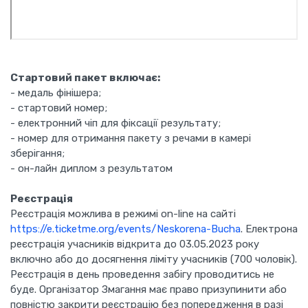
Стартовий пакет включає:
- медаль фінішера;
- стартовий номер;
- електронний чіп для фіксації результату;
- номер для отримання пакету з речами в камері
зберігання;
- он-лайн диплом з результатом
Реєстрація
Реєстрація можлива в режимі on-line на сайті
https://e.ticketme.org/events/Neskorena-Bucha
. Електрона
реєстрація учасників відкрита до 03.05.2023 року
включно або до досягнення ліміту учасників (700 чоловік).
Реєстрація в день проведення забігу проводитись не
буде. Організатор Змагання має право призупинити або
повністю закрити реєстрацію без попередження в разі