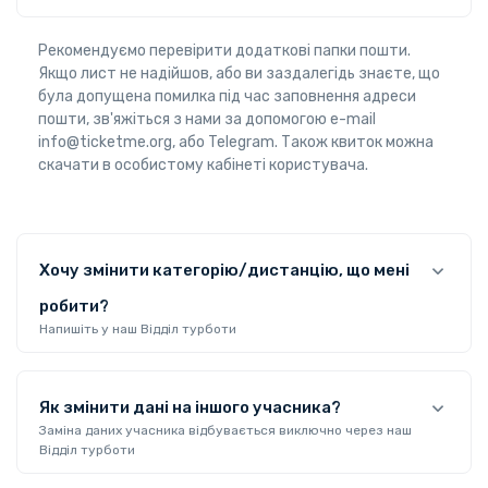
Рекомендуємо перевірити додаткові папки пошти.
Якщо лист не надійшов, або ви заздалегідь знаєте, що
була допущена помилка під час заповнення адреси
пошти, зв'яжіться з нами за допомогою e-mail
info@ticketme.org, або Telegram. Також квиток можна
скачати в особистому кабінеті користувача.
Хочу змінити категорію/дистанцію, що мені
робити?
Напишіть у наш Відділ турботи
Як змінити дані на іншого учасника?
Заміна даних учасника відбувається виключно через наш
Відділ турботи