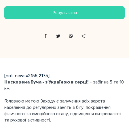
Результати
[not-news=2155,2175]
Нескорена Буча - з Україною в серці!
- забіг на 5 та 10
км.
Головною метою Заходу є залучення всіх верств
населення до регулярних занять з бігу, покращення
фізичного та емоційного стану, підвищення витривалісті
та рухової активності.