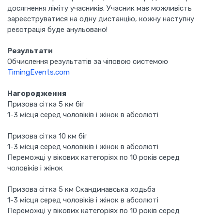
досягнення ліміту учасників. Учасник має можливість
зареєструватися на одну дистанцію, кожну наступну
реєстрація буде анульовано!
Результати
Обчислення результатів за чіповою системою
TimingEvents.com
Нагородження
Призова сітка 5 км біг
1-3 місця серед чоловіків і жінок в абсолюті
Призова сітка 10 км біг
1-3 місця серед чоловіків і жінок в абсолюті
Переможці у вікових категоріях по 10 років серед
чоловіків і жінок
Призова сітка 5 км Скандинавська ходьба
1-3 місця серед чоловіків і жінок в абсолюті
Переможці у вікових категоріях по 10 років серед