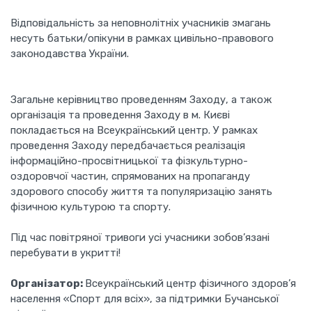
Відповідальність за неповнолітніх учасників змагань
несуть батьки/опікуни в рамках цивільно-правового
законодавства України.
Загальне керівництво проведенням Заходу, а також
організація та проведення Заходу в м. Києві
покладається на Всеукраїнський центр. У рамках
проведення Заходу передбачається реалізація
інформаційно-просвітницької та фізкультурно-
оздоровчої частин, спрямованих на пропаганду
здорового способу життя та популяризацію занять
фізичною культурою та спорту.
Під час повітряної тривоги усі учасники зобов’язані
перебувати в укритті!
Організатор:
Всеукраїнський центр фізичного здоров’я
населення «Спорт для всіх», за підтримки Бучанської